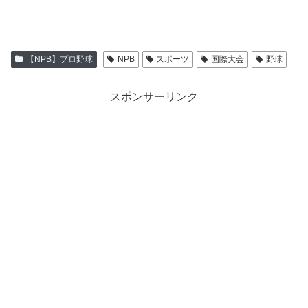
【NPB】プロ野球
NPB
スポーツ
国際大会
野球
スポンサーリンク