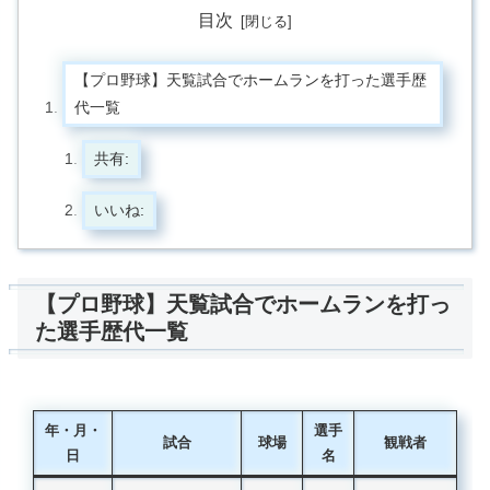
目次
【プロ野球】天覧試合でホームランを打った選手歴
代一覧
共有:
いいね:
【プロ野球】天覧試合でホームランを打っ
た選手歴代一覧
年・月・
選手
試合
球場
観戦者
日
名