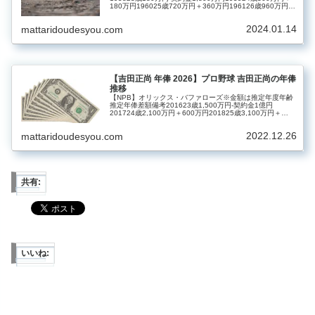
180万円196025歳720万円＋360万円196126歳960万円＋
240万円196227歳1,000万円＋40万…
2024.01.14
mattaridoudesyou.com
【吉田正尚 年俸 2026】プロ野球 吉田正尚の年俸
推移
【NPB】オリックス・バファローズ※金額は推定年度年齢
推定年俸差額備考201623歳1,500万円‐契約金1億円
201724歳2,100万円＋600万円201825歳3,100万円＋
1,000万円201926歳8,500万円＋5,400万円…
2022.12.26
mattaridoudesyou.com
共有:
いいね: