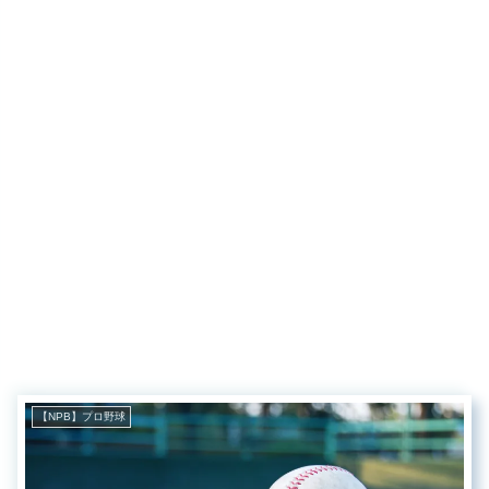
【NPB】プロ野球