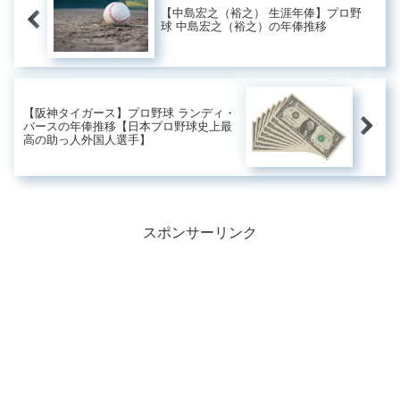
【中島宏之（裕之） 生涯年俸】プロ野
球 中島宏之（裕之）の年俸推移
【阪神タイガース】プロ野球 ランディ・
バースの年俸推移【日本プロ野球史上最
高の助っ人外国人選手】
スポンサーリンク