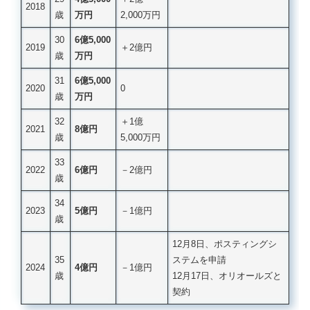
2018
歳
万円
2,000万円
30
6億5,000
2019
＋2億円
歳
万円
31
6億5,000
2020
0
歳
万円
32
＋1億
2021
8億円
歳
5,000万円
33
2022
6億円
－2億円
歳
34
2023
5億円
－1億円
歳
12月8日、ポスティングシ
35
ステムを申請
2024
4億円
－1億円
歳
12月17日、オリオールズと
契約