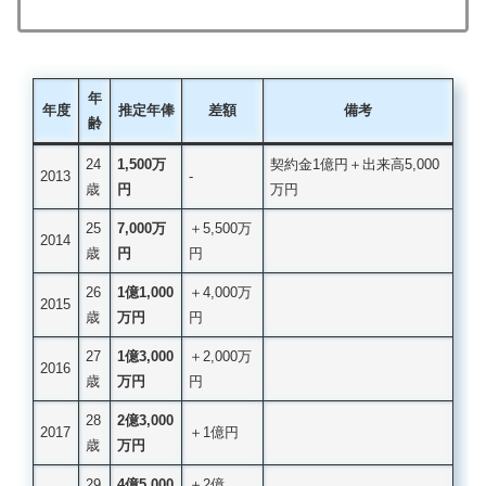
年
年度
推定年俸
差額
備考
齢
24
1
,
500万
契約金1億円＋出来高5,000
2013
‐
歳
円
万円
25
7,000万
＋5,500万
2014
歳
円
円
26
1億1,000
＋4,000万
2015
歳
万円
円
27
1億3,000
＋2,000万
2016
歳
万円
円
28
2億3,000
2017
＋1億円
歳
万円
29
4億5,000
＋2億