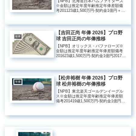
【NPB】北海道日本ハムファイターズ
※金額は推定年度年齢推定年俸差額備
考201123歳1,500万円‐契約金1億円＋出
来高5000万円201224歳3,000万円＋
1,500万円201325歳3,500万円＋500万円
201426歳2,80...
【吉田正尚 年俸 2026】プロ野
年俸
球 吉田正尚の年俸推移
【NPB】オリックス・バファローズ※
金額は推定年度年齢推定年俸差額備考
201623歳1,500万円‐契約金1億円201724
歳2,100万円＋600万円201825歳3,100万
円＋1,000万円201926歳8,500万円＋
5,400万円...
【松井裕樹 年俸 2026】プロ野
年俸
球 松井裕樹の年俸推移
【NPB】東北楽天ゴールデンイーグル
ス※金額は推定年度年齢推定年俸差額
備考201419歳1,500万円‐契約金1億円＋
出来高5000万円201520歳2,500万円＋
1,000万円201621歳6,500万円＋4,000万
円201722歳9...