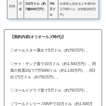
37
510万ドル（約
790
出来高も含めると年俸534
2026
歳
7億8000万円）
万ド
万7000ドル（約8億2600万
ル
円）
【契約内容(オリオールズ時代)】
◇オールスター選出で5万ドル（約750万円）。
◇サイ・ヤング賞で10万ドル（約1,500万円）。同
賞の投票2位で7万5000ドル（約1,130万円）、同3
位で5万ドル（約750万円）。
◇ゴールドグラブ賞で5万ドル（約750万円）。
◇ワールドシリーズMVPで10万ドル（約1,500万