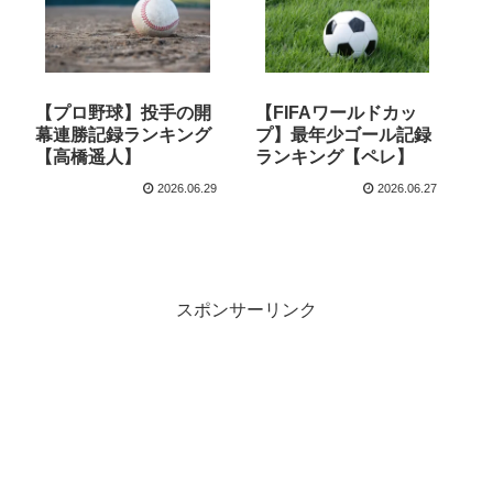
【プロ野球】投手の開
【FIFAワールドカッ
幕連勝記録ランキング
プ】最年少ゴール記録
【高橋遥人】
ランキング【ペレ】
2026.06.29
2026.06.27
スポンサーリンク