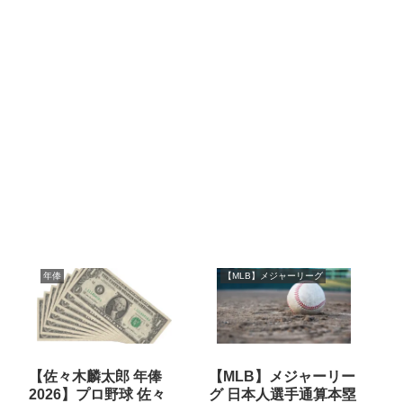
年俸
【MLB】メジャーリーグ
【佐々木麟太郎 年俸
【MLB】メジャーリー
2026】プロ野球 佐々
グ 日本人選手通算本塁