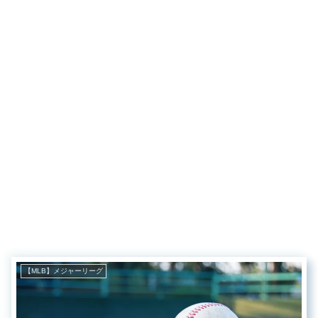
【MLB】メジャーリーグ