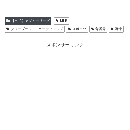
み
中…
【MLB】メジャーリーグ
MLB
クリーブランド・ガーディアンズ
スポーツ
背番号
野球
スポンサーリンク