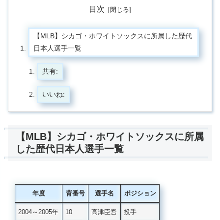
目次
【MLB】シカゴ・ホワイトソックスに所属した歴代
日本人選手一覧
共有:
いいね:
【MLB】シカゴ・ホワイトソックスに所属
した歴代日本人選手一覧
年度
背番号
選手名
ポジション
2004～2005年
10
高津臣吾
投手