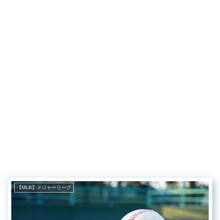
【MLB】メジャーリーグ