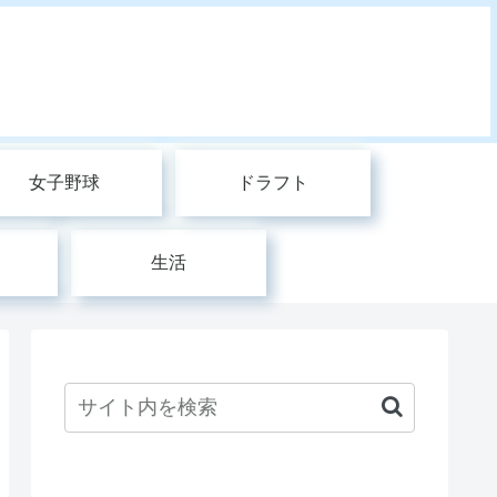
女子野球
ドラフト
生活