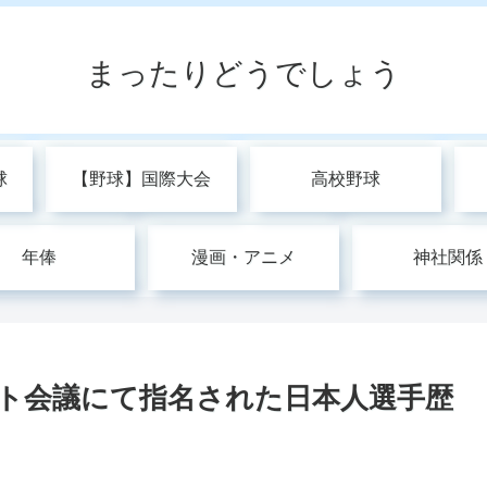
まったりどうでしょう
球
【野球】国際大会
高校野球
年俸
漫画・アニメ
神社関係
フト会議にて指名された日本人選手歴