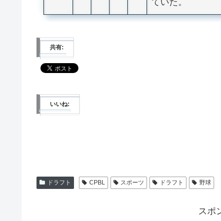
ていた。
共有:
いいね:
ドラフト
CPBL
スポーツ
ドラフト
野球
スポ