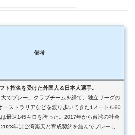
備考
ラフト指名を受けた外国人＆日本人選手。
川大でプレー。クラブチームを経て、独立リーグの
オーストラリアなどを渡り歩いてきた1メートル80
は最速145キロを誇った。2017年から台湾の社会
2023年は台湾楽天と育成契約を結んでプレーし