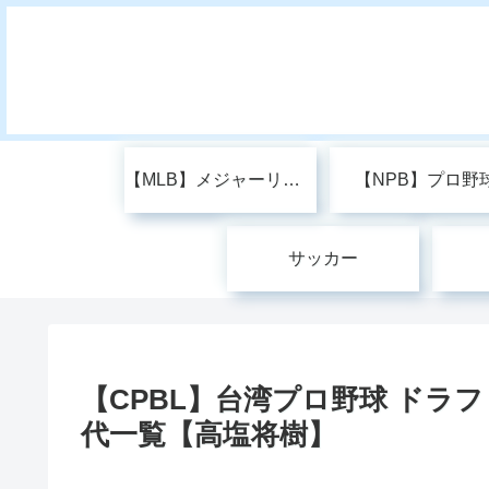
【MLB】メジャーリーグ
【NPB】プロ野
サッカー
【CPBL】台湾プロ野球 ドラ
代一覧【高塩将樹】