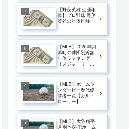
【野茂英雄 生涯年
俸】プロ野球 野茂
英雄の年俸推移
【MLB】2026年開
幕時の球団別総額
年俸ランキング
【メジャーリー
グ】
【MLB】ホームラ
ンダービー歴代優
勝者一覧【カル・
ローリー】
【MLB】大谷翔平
月別本塁打(ホーム