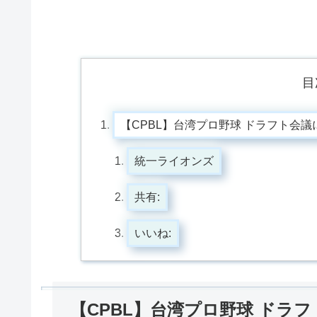
目
【CPBL】台湾プロ野球 ドラフト会
統一ライオンズ
共有:
いいね:
【CPBL】台湾プロ野球 ドラ