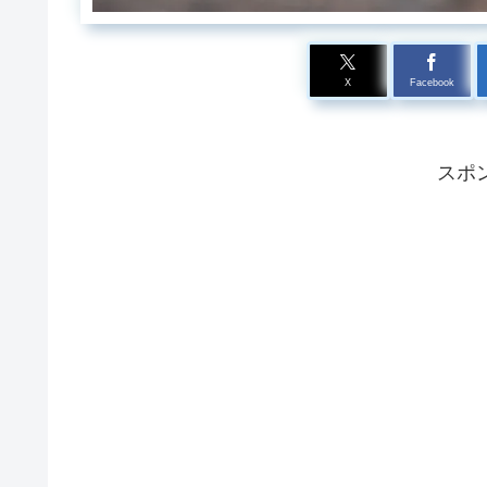
X
Facebook
スポ