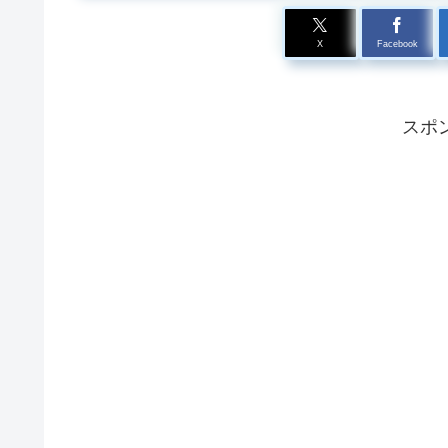
X
Facebook
スポ