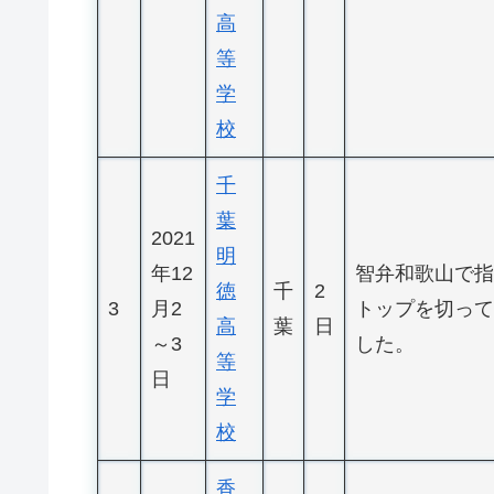
高
等
学
校
千
葉
2021
明
年12
智弁和歌山で指
徳
千
2
3
月2
トップを切って
高
葉
日
～3
した。
等
日
学
校
香