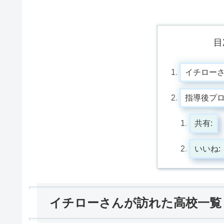
目
イチロー
指導後プ
共有:
いいね:
イチローさんが訪れた高校一覧