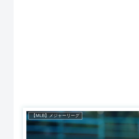
【MLB】メジャーリーグ