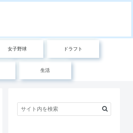
女子野球
ドラフト
生活