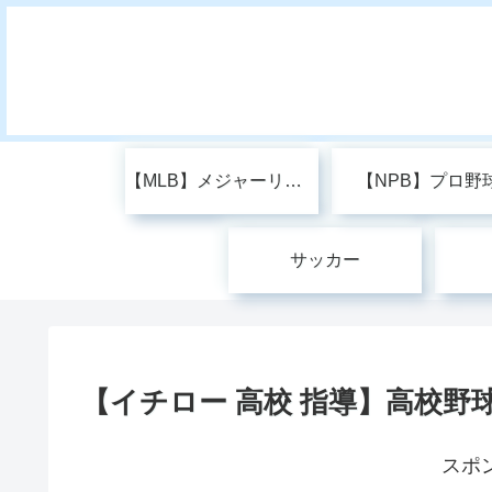
【MLB】メジャーリーグ
【NPB】プロ野
サッカー
【イチロー 高校 指導】高校野
スポ