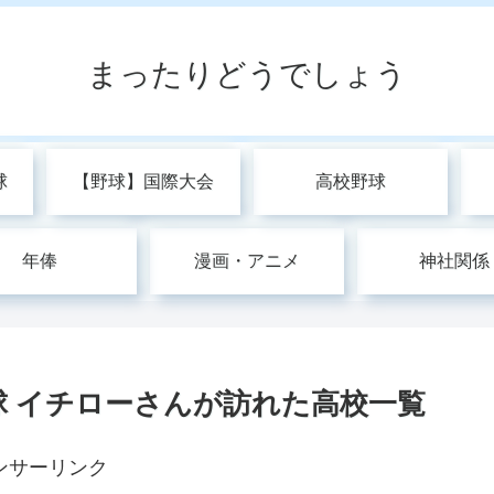
まったりどうでしょう
球
【野球】国際大会
高校野球
年俸
漫画・アニメ
神社関係
球 イチローさんが訪れた高校一覧
ンサーリンク