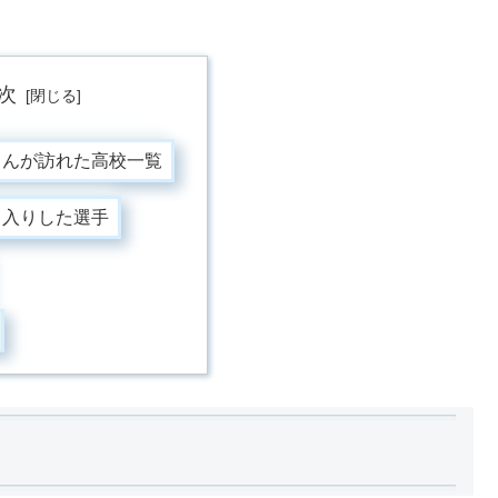
次
さんが訪れた高校一覧
ロ入りした選手