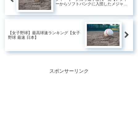
ーからソフトバンクに入団したメジャー
帰り選手】
【女子野球】最高球速ランキング【女子
野球 最速 日本】
スポンサーリンク