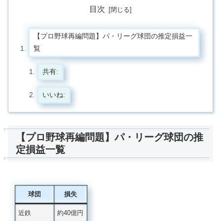
目次
【プロ野球再編問題】パ・リーグ球団の推定損益一
覧
共有:
いいね:
【プロ野球再編問題】パ・リーグ球団の推
定損益一覧
球団
損失
近鉄
約40億円