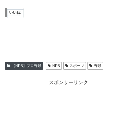
いいね:
【NPB】プロ野球
NPB
スポーツ
野球
スポンサーリンク