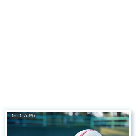
【NPB】プロ野球