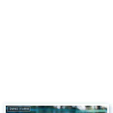
【NPB】プロ野球