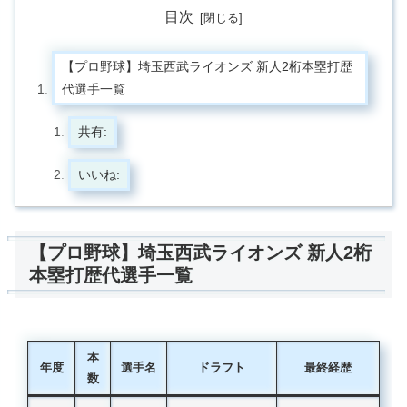
目次
【プロ野球】埼玉西武ライオンズ 新人2桁本塁打歴
代選手一覧
共有:
いいね:
【プロ野球】埼玉西武ライオンズ 新人2桁
本塁打歴代選手一覧
本
年度
選手名
ドラフト
最終経歴
数