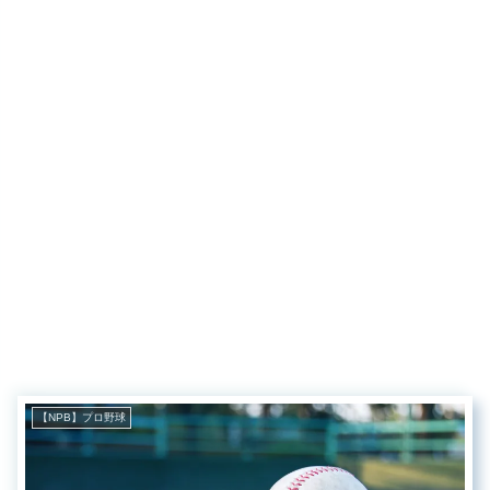
【NPB】プロ野球